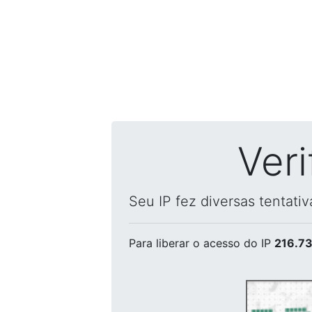
Ver
Seu IP fez diversas tentati
Para liberar o acesso
do IP
216.73