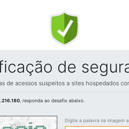
ificação de segur
vas de acessos suspeitos a sites hospedados co
.216.180
, responda ao desafio abaixo.
Digite a palavra na imagem 