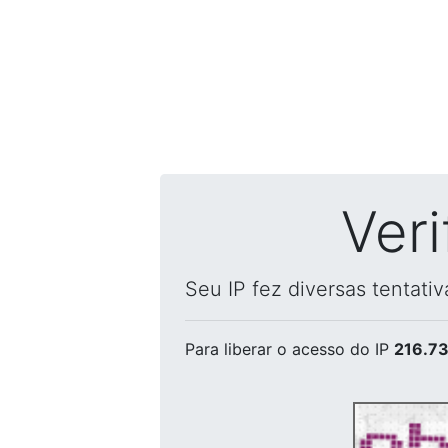
Ver
Seu IP fez diversas tentati
Para liberar o acesso
do IP
216.73