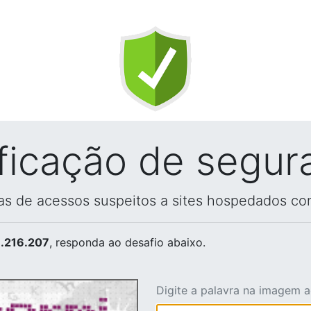
ificação de segur
vas de acessos suspeitos a sites hospedados co
.216.207
, responda ao desafio abaixo.
Digite a palavra na imagem 