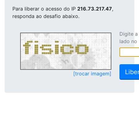
Para liberar o acesso
do IP
216.73.217.47
,
responda ao desafio abaixo.
Digite 
lado no
[trocar imagem]