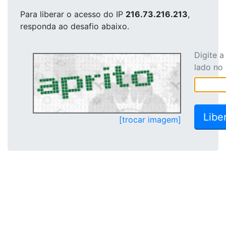
Para liberar o acesso
do IP
216.73.216.213
,
responda ao desafio abaixo.
Digite 
lado no
[trocar imagem]