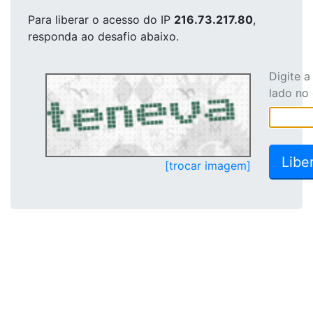
Para liberar o acesso
do IP
216.73.217.80
,
responda ao desafio abaixo.
Digite 
lado no
[trocar imagem]