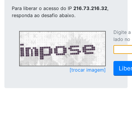
Para liberar o acesso
do IP
216.73.216.32
,
responda ao desafio abaixo.
Digite 
lado no
[trocar imagem]