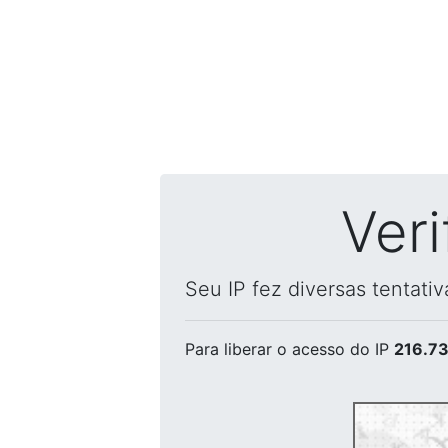
Ver
Seu IP fez diversas tentati
Para liberar o acesso
do IP
216.73