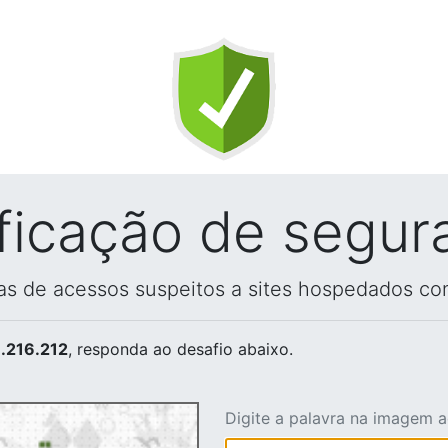
ificação de segur
vas de acessos suspeitos a sites hospedados co
.216.212
, responda ao desafio abaixo.
Digite a palavra na imagem 