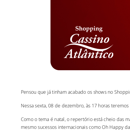
Pensou que já tinham acabado os shows no Shoppin
Nessa sexta, 08 de dezembro, às 17 horas teremos
Como o tema é natal, o repertório está cheio das ma
mesmo sucessos internacionais como Oh Happy day,