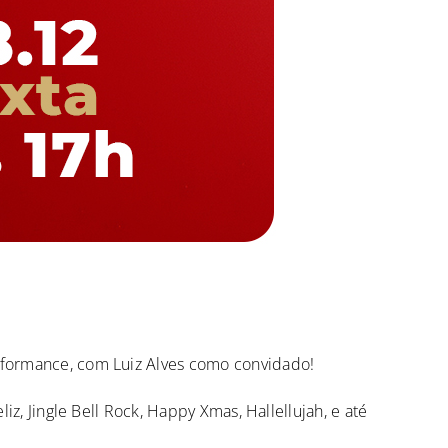
rformance, com Luiz Alves como convidado!
z, Jingle Bell Rock, Happy Xmas, Hallellujah, e até