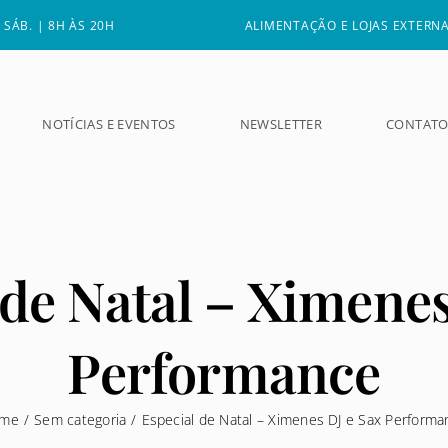
 SÁB. | 8H ÀS 20H
ALIMENTAÇÃO E LOJAS EXTERNAS
NOTÍCIAS E EVENTOS
NEWSLETTER
CONTAT
 de Natal – Ximenes
Performance
me
/
Sem categoria
/
Especial de Natal – Ximenes DJ e Sax Performa