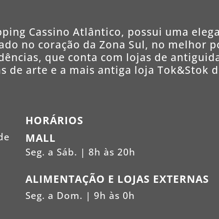
ping Cassino Atlântico, possui uma elega
zado no coração da Zona Sul, no melhor 
dências, que conta com lojas de antiguida
as de arte e a mais antiga loja Tok&Stok d
HORÁRIOS
de
MALL
Seg. a Sáb. | 8h às 20h
ALIMENTAÇÃO E LOJAS EXTERNAS
Seg. a Dom. | 9h às 0h