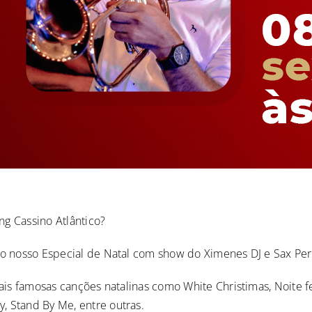
g Cassino Atlântico?
 o nosso Especial de Natal com show do Ximenes DJ e Sax Pe
is famosas canções natalinas como White Christimas, Noite feli
 Stand By Me, entre outras.