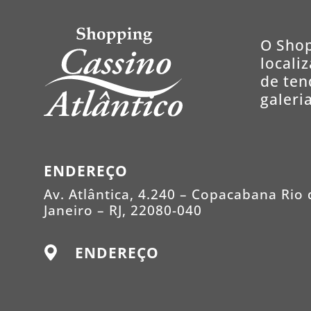
O Shop
locali
de ten
galeri
ENDEREÇO
Av. Atlântica, 4.240 – Copacabana Rio 
Janeiro – RJ, 22080-040
ENDEREÇO