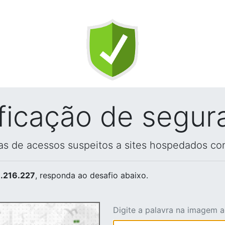
ificação de segur
vas de acessos suspeitos a sites hospedados co
.216.227
, responda ao desafio abaixo.
Digite a palavra na imagem 