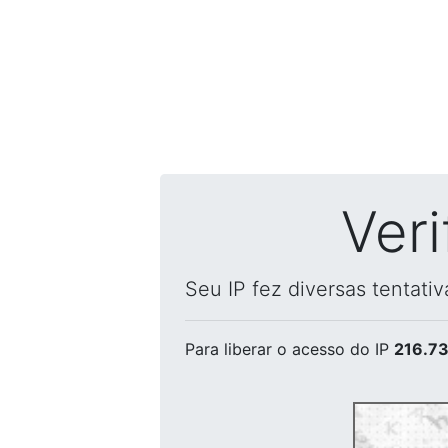
Ver
Seu IP fez diversas tentati
Para liberar o acesso
do IP
216.73